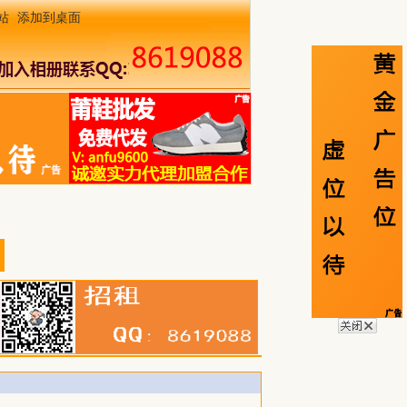
站
添加到桌面