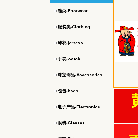
鞋类-Footwear
服装类-Clothing
球衣-jerseys
手表-watch
珠宝饰品-Accessories
包包-bags
电子产品-Electronics
眼镜-Glasses