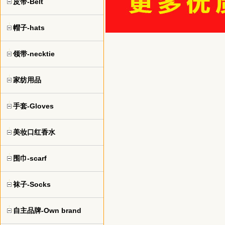
皮带-Belt
帽子-hats
领带-necktie
家纺用品
手套-Gloves
美妆口红香水
围巾-scarf
袜子-Socks
自主品牌-Own brand