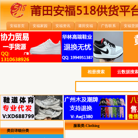
安福首页
安福家园
安福资讯
莆田安福
广告联系
安福货
相册搜索
云数据搜索
服装类-Clothing
类目详细分类