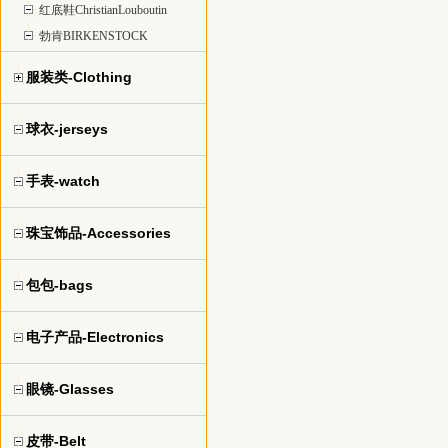
红底鞋ChristianLouboutin
勃肯BIRKENSTOCK
服装类-Clothing
球衣-jerseys
手表-watch
珠宝饰品-Accessories
包包-bags
电子产品-Electronics
眼镜-Glasses
皮带-Belt