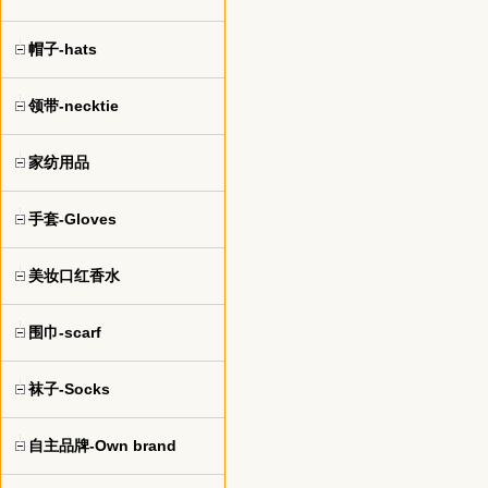
帽子-hats
领带-necktie
家纺用品
手套-Gloves
美妆口红香水
围巾-scarf
袜子-Socks
自主品牌-Own brand