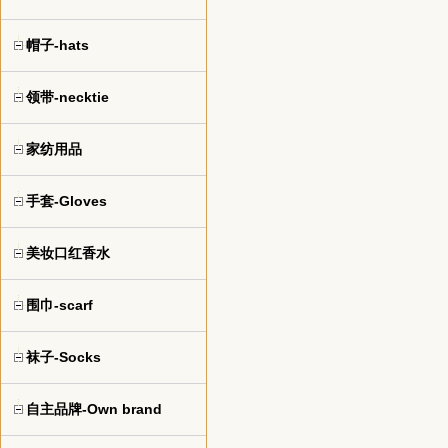
帽子-hats
领带-necktie
家纺用品
手套-Gloves
美妆口红香水
围巾-scarf
袜子-Socks
自主品牌-Own brand