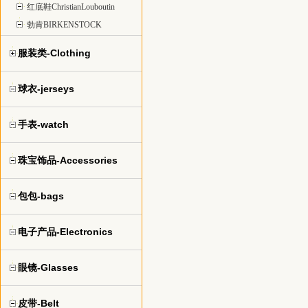
红底鞋ChristianLouboutin
勃肯BIRKENSTOCK
服装类-Clothing
球衣-jerseys
手表-watch
珠宝饰品-Accessories
包包-bags
电子产品-Electronics
眼镜-Glasses
皮带-Belt