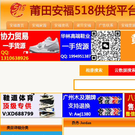
安福首页
安福家园
安福资讯
莆田安福
广告联系
安福货
相册搜索
云数据搜索
乔丹-Jordan
类目详细分类