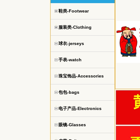
鞋类-Footwear
服装类-Clothing
球衣-jerseys
手表-watch
珠宝饰品-Accessories
包包-bags
电子产品-Electronics
眼镜-Glasses