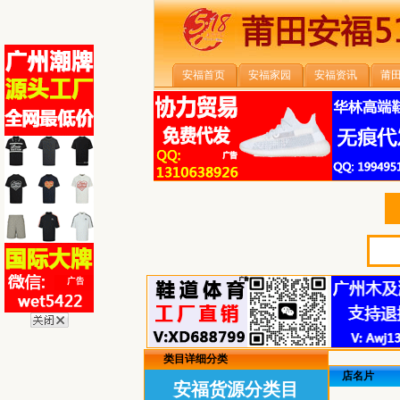
安福首页
安福家园
安福资讯
莆
类目详细分类
店名片
安福货源分类目