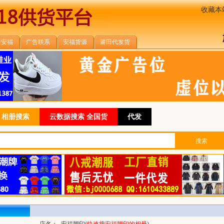
收藏本
田安福
广告联系
安福货源
莆田代发货
相册搜索
云数据搜索 全国货
代发
搜索