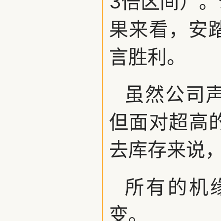
3倍区间）
果来看，安踏
言胜利。
虽然公司声
但面对超高
去库存来说
所有的机
变。