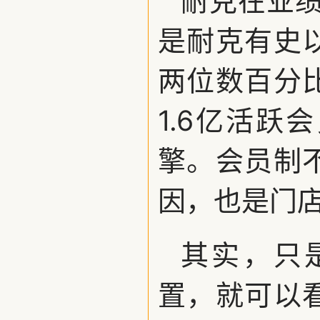
耐克在业绩
是耐克有史
两位数百分
1.6亿活
擎。会员制
因，也是门店
其实，只
置，就可以