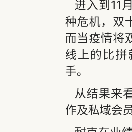
进入到11
种危机，双
而当疫情将
线上的比拼
手。
从结果来
作及私域会