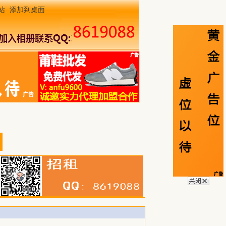
站
添加到桌面