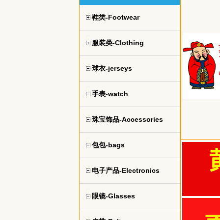
鞋类-Footwear
服装类-Clothing
球衣-jerseys
手表-watch
珠宝饰品-Accessories
包包-bags
电子产品-Electronics
眼镜-Glasses