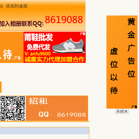
站
添加到桌面