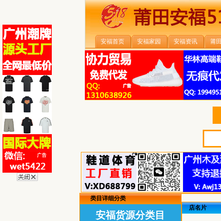
安福首页
安福家园
安福资讯
莆
类目详细分类
店名片
安福货源分类目