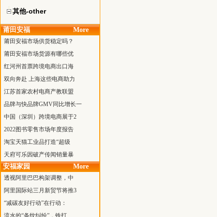
其他-other
莆田安福
More
莆田安福市场供货稳定吗？
莆田安福市场货源有哪些优
红河州首票跨境电商出口海
双向奔赴 上海这些电商助力
江苏首家农村电商产教联盟
品牌与快品牌GMV同比增长一
中国（深圳）跨境电商展于2
2022图书零售市场年度报告
淘宝天猫工业品打造“超级
天府可乐因破产传闻销量暴
安福家园
More
透视阿里巴巴构架调整，中
阿里国际站三月新贸节将推3
“减碳友好行动”在行动：
流水的“条纹纠纷”，铁打