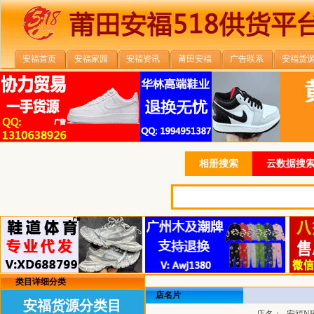
安福首页
安福家园
安福资讯
莆田安福
广告联系
安福货
相册搜索
云数据搜索
类目详细分类
店名片
安福货源分类目