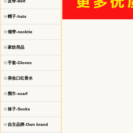
皮带-Belt
帽子-hats
领带-necktie
家纺用品
手套-Gloves
美妆口红香水
围巾-scarf
袜子-Socks
自主品牌-Own brand