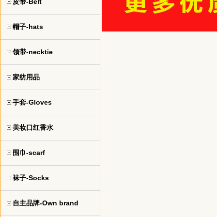
皮带-Belt
帽子-hats
领带-necktie
家纺用品
手套-Gloves
美妆口红香水
围巾-scarf
袜子-Socks
自主品牌-Own brand