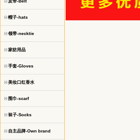
皮带-Belt
帽子-hats
领带-necktie
家纺用品
手套-Gloves
美妆口红香水
围巾-scarf
袜子-Socks
自主品牌-Own brand