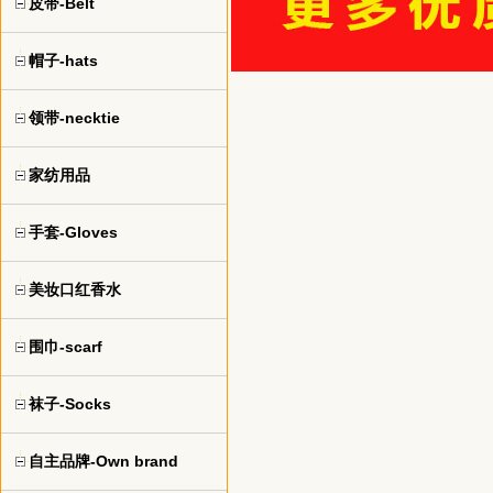
皮带-Belt
帽子-hats
领带-necktie
家纺用品
手套-Gloves
美妆口红香水
围巾-scarf
袜子-Socks
自主品牌-Own brand