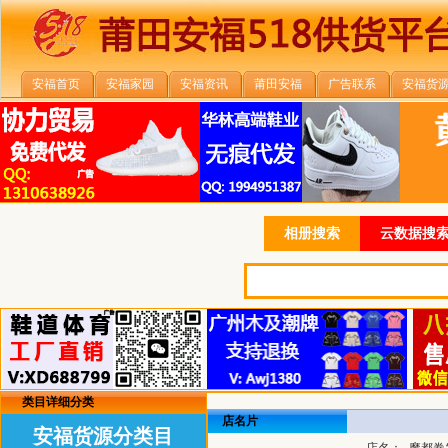
安福首页
安福家园
安福资讯
莆田安福
广告联系
安福货
相册搜索
云数据搜索
类目详细分类
店名片
安福货源分类目