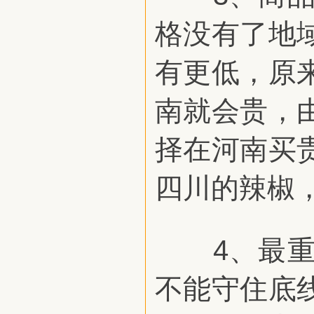
格没有了地
有更低，原
南就会贵，
择在河南买
四川的辣椒
4、最重要
不能守住底