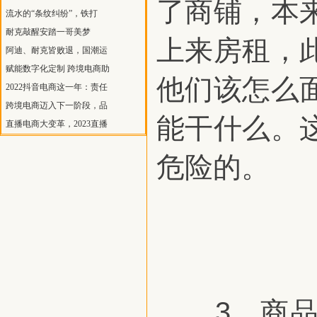
了商铺，本
流水的“条纹纠纷”，铁打
耐克敲醒安踏一哥美梦
上来房租，
阿迪、耐克皆败退，国潮运
赋能数字化定制 跨境电商助
他们该怎么
2022抖音电商这一年：责任
跨境电商迈入下一阶段，品
能干什么。
直播电商大变革，2023直播
危险的。
3、商品信