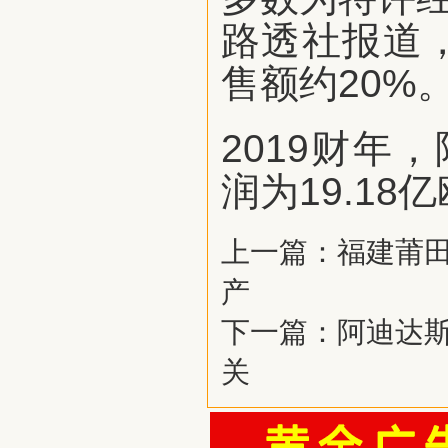
路透社报道
售额约20%
2019财年
润为19.18
上一篇：
福建莆田
产
下一篇：
阿迪达
关