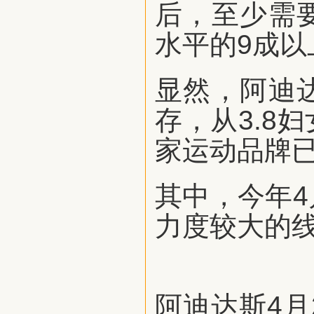
后，至少需
水平的9成以
显然，阿迪
存，从3.8
家运动品牌
其中，今年
力度较大的
阿迪达斯
4