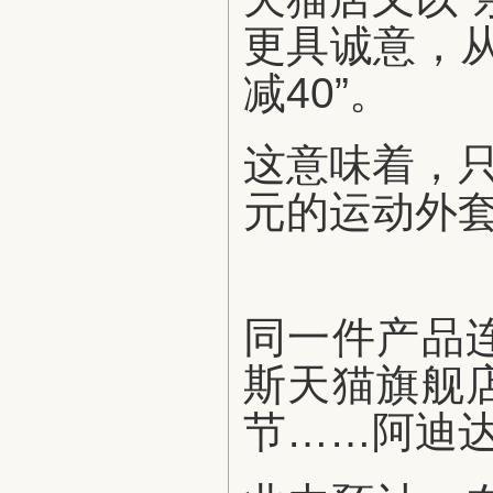
更具诚意，从早
减40”。
这意味着，只
元的运动外套
同一件产品
斯天猫旗舰
节……阿迪达