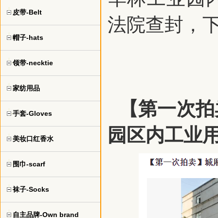
皮带-Belt
法院查封，
帽子-hats
领带-necktie
家纺用品
【第一次拍
手套-Gloves
园区内工业
美妆口红香水
围巾-scarf
袜子-Socks
自主品牌-Own brand