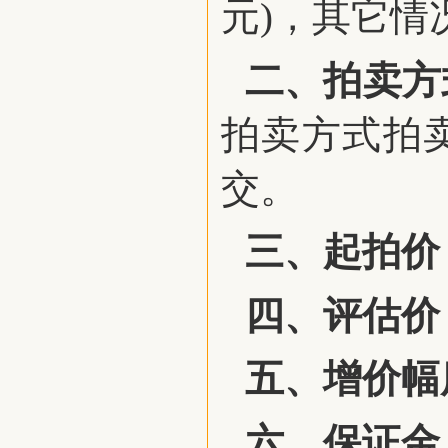
元)，其它情
二、拍卖方
拍卖方式拍
交。
三、起拍价
四、评估价
五、增
价
幅
六、保证金