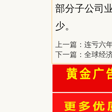
部分子公司
少。
上一篇：
连亏六年
下一篇：
全球经济