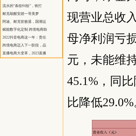
流水的“条纹纠纷”，铁打
现营业总收入1
耐克敲醒安踏一哥美梦
阿迪、耐克皆败退，国潮运
赋能数字化定制 跨境电商助
母净利润亏损3
2022抖音电商这一年：责任
跨境电商迈入下一阶段，品
直播电商大变革，2023直播
元，未能维
45.1%，同
比降低29.0