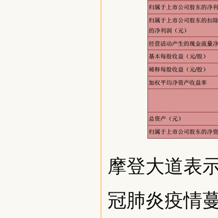
摩登大道表
冠肺炎疫情