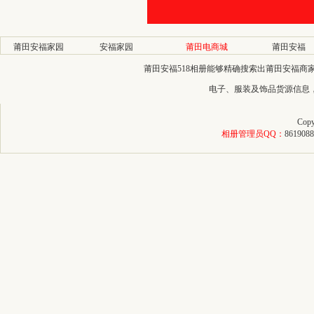
莆田安福家园
安福家园
莆田电商城
莆田安福
莆田安福518相册能够精确搜索出莆田安福
电子、服装及饰品货源信息
Copy
相册管理员QQ：
8619088