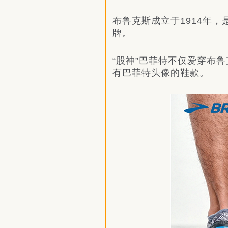
布鲁克斯成立于1914年
牌。
“股神”巴菲特不仅爱穿布
有巴菲特头像的鞋款。