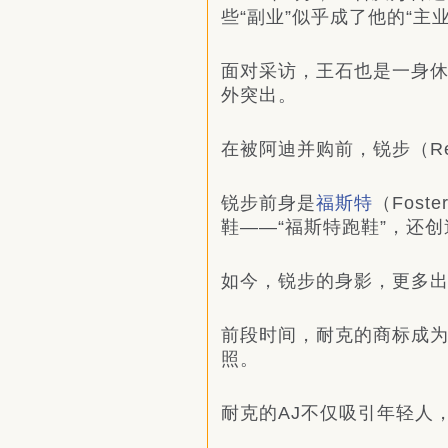
些“副业”似乎成了他的“主
面对采访，王石也是一身
外突出。
在被阿迪并购前，锐步（Re
锐步前身是
福
斯特
（Fos
鞋——“福斯特跑鞋”，还创
如今，锐步的身影，更多
前段时间，耐克的商标成为
照。
耐克的AJ不仅吸引年轻人