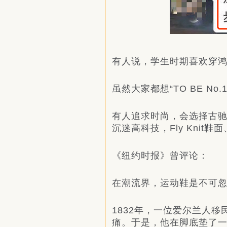
有人说，学生时期喜欢穿鸿星
虽然大家都想“TO BE N
有人追求时尚，会选择古
沉迷高科技，Fly Knit鞋面、Z
《纽约时报》曾评论：
在潮流界，运动鞋是不可
1832年，一位爱尔兰人
痛。于是，他在脚底垫了