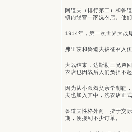
阿道夫（排行第三）和鲁
镇内经营一家洗衣店。他
1914年，第一次世界大
弗里茨和鲁道夫被征召入伍
大战结束，达斯勒三兄弟
衣店也因战后人们负担不
因为从小跟着父亲学制鞋，
夫也加入其中，洗衣店正式
鲁道夫性格外向，擅于交
期，便接到不少订单。