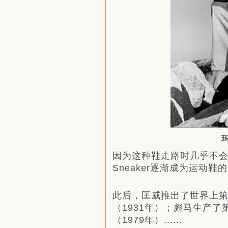
因为这种鞋走路时几乎不会发
Sneaker逐渐成为运动鞋
此后，匡威推出了世界上第一
（1931年）；彪马生产
（1979年）......