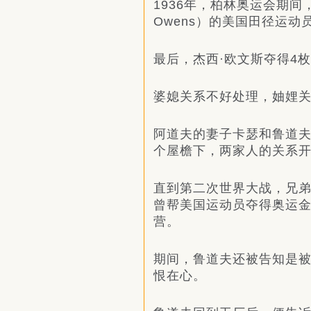
1936年，柏林奥运会期间
Owens）的美国田径运
最后，杰西·欧文斯夺得4
婆媳关系不好处理，妯娌
阿道夫的妻子卡瑟和鲁道
个屋檐下，两家人的关系
直到第二次世界大战，兄
曾帮美国运动员夺得奥运
营。
期间，鲁道夫还被告知是被
恨在心。