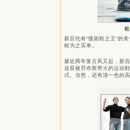
鞋
新百伦有“慢跑鞋之王”的
粉为之买单。
最近两年复古风又起，新百伦
这双被乔布斯带火的运动鞋
式。当然，还有清一色的高