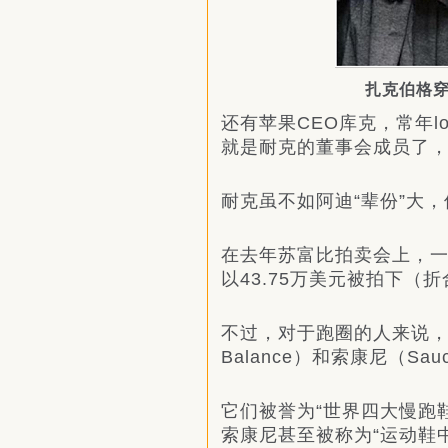
扎克伯格穿着
还有苹果CEO库克，常年lo
就是耐克的董事会成员了，
耐克虽不如阿迪“辈份”大
在去年苏富比拍卖会上，一双197
以43.75万美元被拍下（
不过，对于跑圈的人来说，运
Balance）和索康尼（Sa
它们被誉为“世界四大慢跑
索康尼甚至被称为“运动鞋