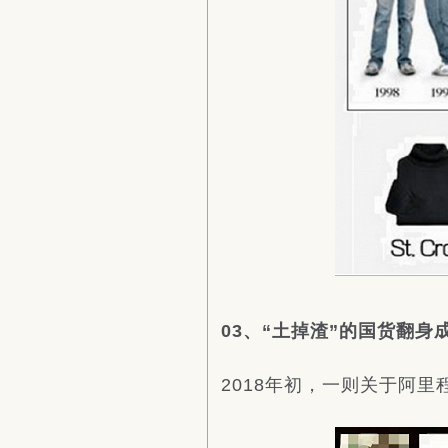
03、“土掉渣”的国货翻身
2018年初，一则关于阿