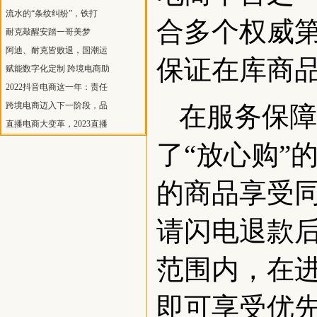
流水的“条纹纠纷”，铁打
合多个权威
耐克敲醒安踏一哥美梦
阿迪、耐克皆败退，国潮运
保证在库商
赋能数字化定制 跨境电商助
2022抖音电商这一年：责任
跨境电商迈入下一阶段，品
在服务保障
直播电商大变革，2023直播
了“放心购”
的商品享受
请闪电退款
范围内，在
即可享受优