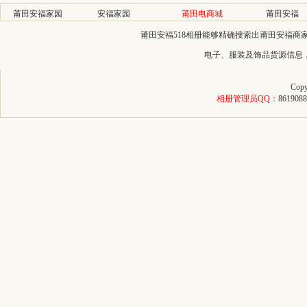
莆田安福家园
安福家园
莆田电商城
莆田安福
莆田安福518相册能够精确搜索出莆田安福
电子、服装及饰品货源信息
Copy
相册管理员QQ：
8619088