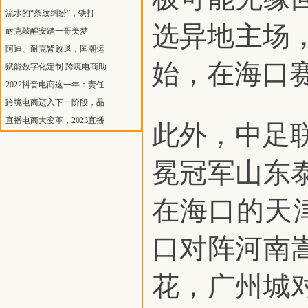
流水的“条纹纠纷”，铁打
选异地主场
耐克敲醒安踏一哥美梦
阿迪、耐克皆败退，国潮运
始，在海口赛
赋能数字化定制 跨境电商助
2022抖音电商这一年：责任
跨境电商迈入下一阶段，品
直播电商大变革，2023直播
此外，中足
冕冠军山东
在海口的天
口对阵河南
花，广州城