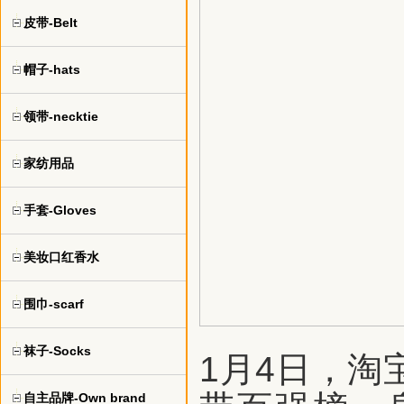
皮带-Belt
帽子-hats
领带-necktie
家纺用品
手套-Gloves
美妆口红香水
围巾-scarf
袜子-Socks
1月4日，淘
自主品牌-Own brand