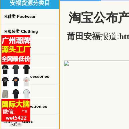
安福货源分类目
淘宝公布产
鞋类-Footwear
服装类-Clothing
莆田安福
报道:
ht
球衣-jerseys
手表-watch
珠宝饰品-Accessories
包包-bags
电子产品-Electronics
眼镜-Glasses